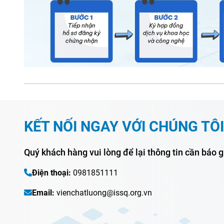
KẾT NỐI NGAY VỚI CHÚNG TÔI
Quý khách hàng vui lòng để lại thông tin cần báo g
Điện thoại:
0981851111
Email:
vienchatluong@issq.org.vn