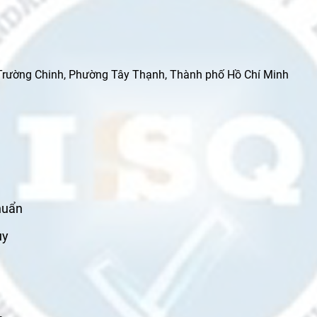
 Trường Chinh, Phường Tây Thạnh, Thành phố Hồ Chí Minh
huẩn
uy