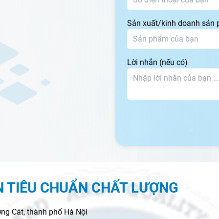
Sản xuất/kinh doanh sản
Lời nhắn (nếu có)
N TIÊU CHUẨN CHẤT LƯỢNG
ng Cát, thành phố Hà Nội