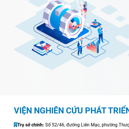
VIỆN NGHIÊN CỨU PHÁT TRIỂ
Trụ sở chính:
Số 52/46, đường Liên Mạc, phường Thượ