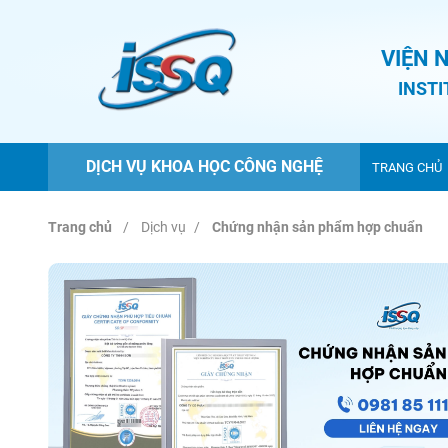
VIỆN 
INST
DỊCH VỤ KHOA HỌC CÔNG NGHỆ
TRANG CHỦ
Trang chủ
Dịch vụ
Chứng nhận sản phẩm hợp chuẩn