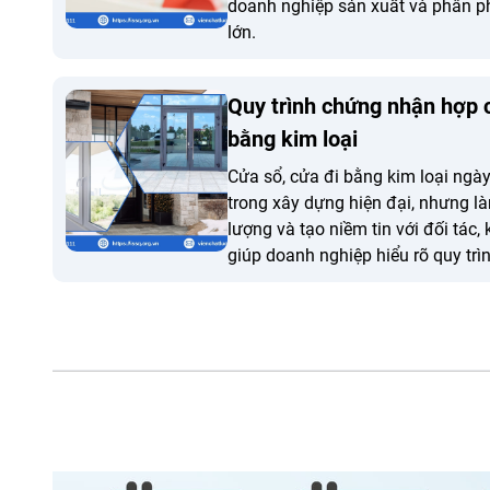
doanh nghiệp sản xuất và phân p
lớn.
Quy trình chứng nhận hợp 
bằng kim loại
Cửa sổ, cửa đi bằng kim loại ngà
trong xây dựng hiện đại, nhưng l
lượng và tạo niềm tin với đối tác,
giúp doanh nghiệp hiểu rõ quy trì
chuẩn cửa sổ cửa đi bằng kim loạ
9366-2:2012.