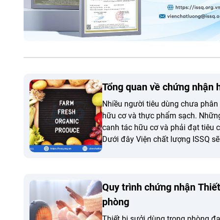
Tổng quan về chứng nhận 
Nhiều người tiêu dùng chưa phân
hữu cơ và thực phẩm sạch. Nhữn
canh tác hữu cơ và phải đạt tiêu
Dưới đây Viện chất lượng ISSQ s
chứng nhận hữu cơ.
Quy trình chứng nhận Thiết
phòng
Thiết bị sưởi dùng trong phòng 