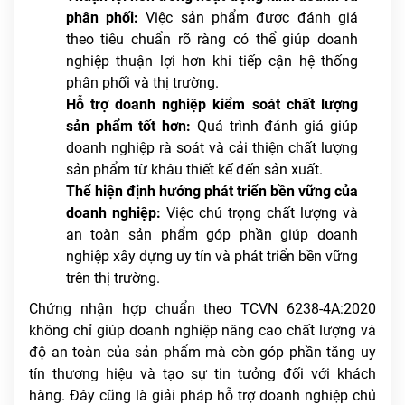
phân phối:
Việc sản phẩm được đánh giá
theo tiêu chuẩn rõ ràng có thể giúp doanh
nghiệp thuận lợi hơn khi tiếp cận hệ thống
phân phối và thị trường.
Hỗ trợ doanh nghiệp kiểm soát chất lượng
sản phẩm tốt hơn:
Quá trình đánh giá giúp
doanh nghiệp rà soát và cải thiện chất lượng
sản phẩm từ khâu thiết kế đến sản xuất.
Thể hiện định hướng phát triển bền vững của
doanh nghiệp:
Việc chú trọng chất lượng và
an toàn sản phẩm góp phần giúp doanh
nghiệp xây dựng uy tín và phát triển bền vững
trên thị trường.
Chứng nhận hợp chuẩn theo TCVN 6238-4A:2020
không chỉ giúp doanh nghiệp nâng cao chất lượng và
độ an toàn của sản phẩm mà còn góp phần tăng uy
tín thương hiệu và tạo sự tin tưởng đối với khách
hàng. Đây cũng là giải pháp hỗ trợ doanh nghiệp chủ