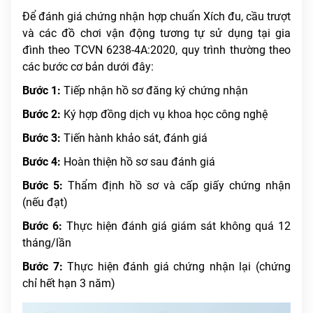
Để đánh giá chứng nhận hợp chuẩn Xích đu, cầu trượt
và các đồ chơi vận động tương tự sử dụng tại gia
đình theo TCVN 6238-4A:2020, quy trình thường theo
các bước cơ bản dưới đây:
Bước 1:
Tiếp nhận hồ sơ đăng ký chứng nhận
Bước 2:
Ký hợp đồng dịch vụ khoa học công nghệ
Bước 3:
Tiến hành khảo sát, đánh giá
Bước 4:
Hoàn thiện hồ sơ sau đánh giá
Bước 5:
Thẩm định hồ sơ và cấp giấy chứng nhận
(nếu đạt)
Bước 6:
Thực hiện đánh giá giám sát không quá 12
tháng/lần
Bước 7:
Thực hiện đánh giá chứng nhận lại (chứng
chỉ hết hạn 3 năm)