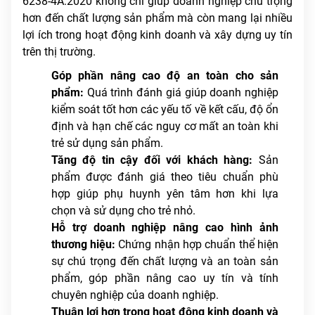
6238-4A:2020 không chỉ giúp doanh nghiệp chú trọng
hơn đến chất lượng sản phẩm mà còn mang lại nhiều
lợi ích trong hoạt động kinh doanh và xây dựng uy tín
trên thị trường.
Góp phần nâng cao độ an toàn cho sản
phẩm:
Quá trình đánh giá giúp doanh nghiệp
kiểm soát tốt hơn các yếu tố về kết cấu, độ ổn
định và hạn chế các nguy cơ mất an toàn khi
trẻ sử dụng sản phẩm.
Tăng độ tin cậy đối với khách hàng:
Sản
phẩm được đánh giá theo tiêu chuẩn phù
hợp giúp phụ huynh yên tâm hơn khi lựa
chọn và sử dụng cho trẻ nhỏ.
Hỗ trợ doanh nghiệp nâng cao hình ảnh
thương hiệu:
Chứng nhận hợp chuẩn thể hiện
sự chú trọng đến chất lượng và an toàn sản
phẩm, góp phần nâng cao uy tín và tính
chuyên nghiệp của doanh nghiệp.
Thuận lợi hơn trong hoạt động kinh doanh và