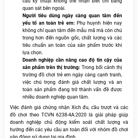
cầu kỹ thuật không thể nhận biết chỉ bằng
quan sát bên ngoài.
Người tiêu dùng ngày càng quan tâm đến
yếu tố an toàn trẻ em:
Phụ huynh hiện nay
không chỉ quan tâm đến mẫu mã mà còn chú
trọng hơn đến nguồn gốc, chất lượng và các
tiêu chuẩn an toàn của sản phẩm trước khi
lựa chọn.
Doanh nghiệp cần nâng cao độ tin cậy của
sản phẩm trên thị trường:
Trong bối cảnh thị
trường đồ chơi trẻ em ngày càng cạnh tranh,
việc chú trọng đánh giá chất lượng và an
toàn sản phẩm đang trở thành vấn đề được
nhiều doanh nghiệp quan tâm.
Việc đánh giá chứng nhận Xích đu, cầu trượt và các
đồ chơi theo TCVN 6238-4A:2020 là giải pháp giúp
doanh nghiệp chủ động kiểm soát chất lượng và
hướng đến các yêu cầu an toàn đối với nhóm đồ chơi
vận động sử dụng tại gia đình.