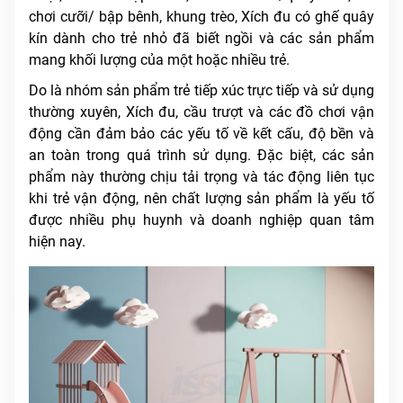
chơi cưỡi/ bập bênh, khung trèo, Xích đu có ghế quây
kín dành cho trẻ nhỏ đã biết ngồi và các sản phẩm
mang khối lượng của một hoặc nhiều trẻ.
Do là nhóm sản phẩm trẻ tiếp xúc trực tiếp và sử dụng
thường xuyên, Xích đu, cầu trượt và các đồ chơi vận
động cần đảm bảo các yếu tố về kết cấu, độ bền và
an toàn trong quá trình sử dụng. Đặc biệt, các sản
phẩm này thường chịu tải trọng và tác động liên tục
khi trẻ vận động, nên chất lượng sản phẩm là yếu tố
được nhiều phụ huynh và doanh nghiệp quan tâm
hiện nay.