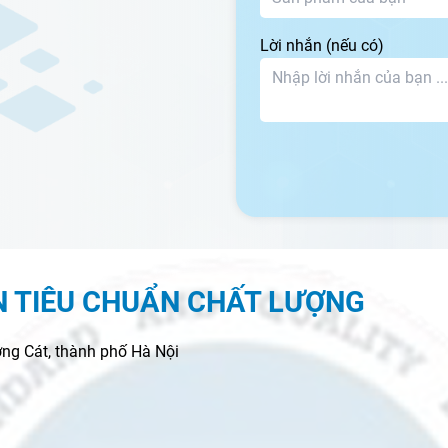
Lời nhắn (nếu có)
N TIÊU CHUẨN CHẤT LƯỢNG
ng Cát, thành phố Hà Nội