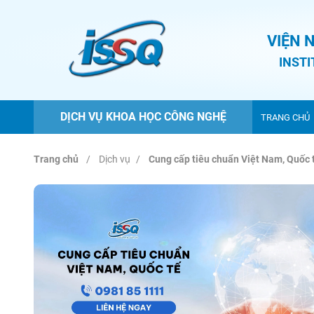
VIỆN 
INST
DỊCH VỤ KHOA HỌC CÔNG NGHỆ
TRANG CHỦ
Trang chủ
Dịch vụ
Cung cấp tiêu chuẩn Việt Nam, Quốc 