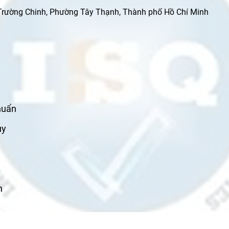
 Trường Chinh, Phường Tây Thạnh, Thành phố Hồ Chí Minh
huẩn
uy
n