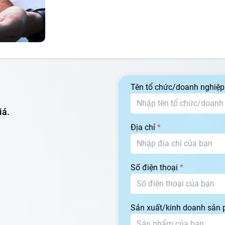
Tên tổ chức/doanh nghiệ
iá.
Địa chỉ
*
Số điện thoại
*
Sản xuất/kinh doanh sản