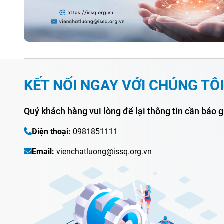
KẾT NỐI NGAY VỚI CHÚNG TÔI
Quý khách hàng vui lòng để lại thông tin cần báo g
Điện thoại:
0981851111
Email:
vienchatluong@issq.org.vn