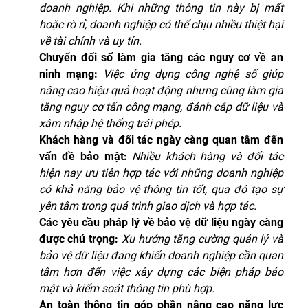
doanh nghiệp. Khi những thông tin này bị mất
hoặc rò rỉ, doanh nghiệp có thể chịu nhiều thiệt hại
về tài chính và uy tín.
Chuyển đổi số làm gia tăng các nguy cơ về an
ninh mạng:
Việc ứng dụng công nghệ số giúp
nâng cao hiệu quả hoạt động nhưng cũng làm gia
tăng nguy cơ tấn công mạng, đánh cắp dữ liệu và
xâm nhập hệ thống trái phép.
Khách hàng và đối tác ngày càng quan tâm đến
vấn đề bảo mật:
Nhiều khách hàng và đối tác
hiện nay ưu tiên hợp tác với những doanh nghiệp
có khả năng bảo vệ thông tin tốt, qua đó tạo sự
yên tâm trong quá trình giao dịch và hợp tác.
Các yêu cầu pháp lý về bảo vệ dữ liệu ngày càng
được chú trọng:
Xu hướng tăng cường quản lý và
bảo vệ dữ liệu đang khiến doanh nghiệp cần quan
tâm hơn đến việc xây dựng các biện pháp bảo
mật và kiểm soát thông tin phù hợp.
An toàn thông tin góp phần nâng cao năng lực