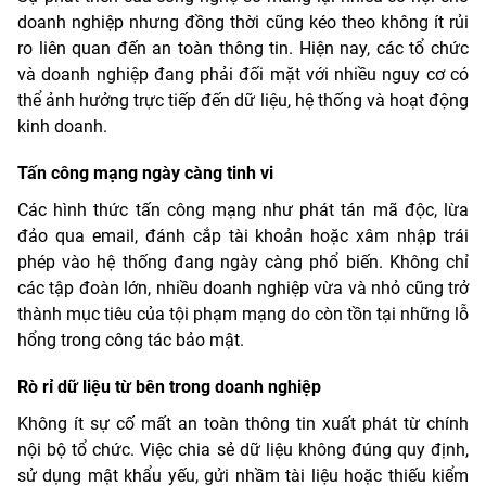
doanh nghiệp nhưng đồng thời cũng kéo theo không ít rủi
ro liên quan đến an toàn thông tin. Hiện nay, các tổ chức
và doanh nghiệp đang phải đối mặt với nhiều nguy cơ có
thể ảnh hưởng trực tiếp đến dữ liệu, hệ thống và hoạt động
kinh doanh.
Tấn công mạng ngày càng tinh vi
Các hình thức tấn công mạng như phát tán mã độc, lừa
đảo qua email, đánh cắp tài khoản hoặc xâm nhập trái
phép vào hệ thống đang ngày càng phổ biến. Không chỉ
các tập đoàn lớn, nhiều doanh nghiệp vừa và nhỏ cũng trở
thành mục tiêu của tội phạm mạng do còn tồn tại những lỗ
hổng trong công tác bảo mật.
Rò rỉ dữ liệu từ bên trong doanh nghiệp
Không ít sự cố mất an toàn thông tin xuất phát từ chính
nội bộ tổ chức. Việc chia sẻ dữ liệu không đúng quy định,
sử dụng mật khẩu yếu, gửi nhầm tài liệu hoặc thiếu kiểm