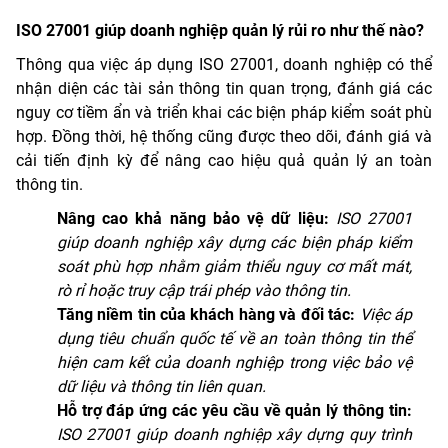
ISO 27001 giúp doanh nghiệp quản lý rủi ro như thế nào?
Thông qua việc áp dụng ISO 27001, doanh nghiệp có thể
nhận diện các tài sản thông tin quan trọng, đánh giá các
nguy cơ tiềm ẩn và triển khai các biện pháp kiểm soát phù
hợp. Đồng thời, hệ thống cũng được theo dõi, đánh giá và
cải tiến định kỳ để nâng cao hiệu quả quản lý an toàn
thông tin.
Nâng cao khả năng bảo vệ dữ liệu:
ISO 27001
giúp doanh nghiệp xây dựng các biện pháp kiểm
soát phù hợp nhằm giảm thiểu nguy cơ mất mát,
rò rỉ hoặc truy cập trái phép vào thông tin.
Tăng niềm tin của khách hàng và đối tác:
Việc áp
dụng tiêu chuẩn quốc tế về an toàn thông tin thể
hiện cam kết của doanh nghiệp trong việc bảo vệ
dữ liệu và thông tin liên quan.
Hỗ trợ đáp ứng các yêu cầu về quản lý thông tin:
ISO 27001 giúp doanh nghiệp xây dựng quy trình