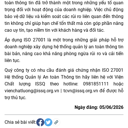
toàn thông tin đã trở thành một trong những yếu tố quan
trọng đối với hoạt động của doanh nghiệp. Việc chủ động
bảo vệ dữ liệu và kiểm soát các rủi ro liên quan đến thông
tin không chỉ giúp hạn chế tổn thất mà còn góp phần nâng
cao uy tín, tạo niềm tin với khách hàng và đối tác.
Áp dụng ISO 27001 là một trong những giải pháp hỗ trợ
doanh nghiệp xây dựng hệ thống quản lý an toàn thông tin
bài bản, nâng cao khả năng phòng ngừa rủi ro và cải tiến
liên tục.
Quý công ty có nhu cầu đánh giá chứng nhận ISO 27001
Hệ thống Quản lý An toàn Thông tin hãy liên hệ với Viện
Chất lượng ISSQ theo hotline: 0981851111 hoặc
vienchatluong@issq.org.vn | tcvn@issq.org.vn để được hỗ
trợ thủ tục.
Ngày đăng: 05/06/2026
Chia sẻ bài viết: