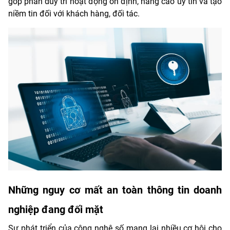
góp phần duy trì hoạt động ổn định, nâng cao uy tín và tạo
niềm tin đối với khách hàng, đối tác.
Những nguy cơ mất an toàn thông tin doanh
nghiệp đang đối mặt
Sự phát triển của công nghệ số mang lại nhiều cơ hội cho