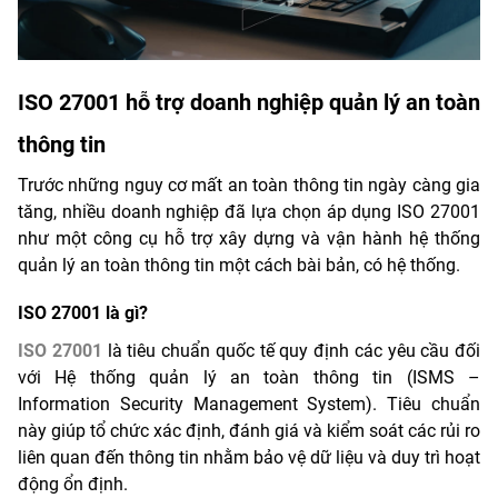
ISO 27001
h
ỗ trợ doanh nghiệp quản lý an toàn
thông tin
Trước những nguy cơ mất an toàn thông tin ngày càng gia
tăng, nhiều doanh nghiệp đã lựa chọn áp dụng ISO 27001
như một công cụ hỗ trợ xây dựng và vận hành hệ thống
quản lý an toàn thông tin một cách bài bản, có hệ thống.
ISO 27001 là gì?
ISO 27001
là tiêu chuẩn quốc tế quy định các yêu cầu đối
với Hệ thống quản lý an toàn thông tin (ISMS –
Information Security Management System). Tiêu chuẩn
này giúp tổ chức xác định, đánh giá và kiểm soát các rủi ro
liên quan đến thông tin nhằm bảo vệ dữ liệu và duy trì hoạt
động ổn định.