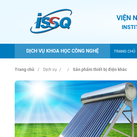
VIỆN 
INST
DỊCH VỤ KHOA HỌC CÔNG NGHỆ
TRANG CHỦ
Trang chủ
Dịch vụ
Sản phẩm thiết bị điện khác