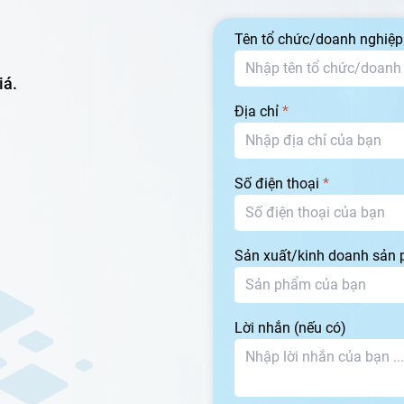
Tên tổ chức/doanh nghiệ
iá.
Địa chỉ
*
Số điện thoại
*
Sản xuất/kinh doanh sản
Lời nhắn (nếu có)