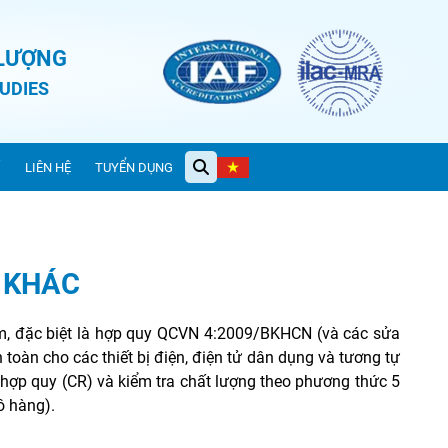
 LƯỢNG
UDIES
Ỉ
LIÊN HỆ
TUYỂN DỤNG
N KHÁC
Nam, đặc biệt là hợp quy QCVN 4:2009/BKHCN (và các sửa
 toàn cho các thiết bị điện, điện tử dân dụng và tương tự
hợp quy (CR) và kiểm tra chất lượng theo phương thức 5
ô hàng).