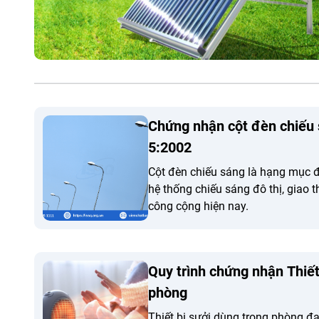
Chứng nhận cột đèn chiếu 
5:2002
Cột đèn chiếu sáng là hạng mục 
hệ thống chiếu sáng đô thị, giao 
công cộng hiện nay.
Quy trình chứng nhận Thiết
phòng
Thiết bị sưởi dùng trong phòng 