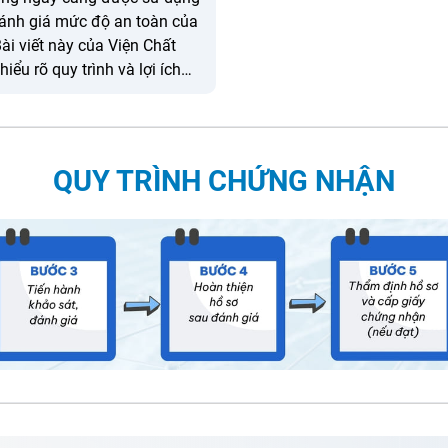
đánh giá mức độ an toàn của
ài viết này của Viện Chất
ểu rõ quy trình và lợi ích
ởi dùng trong phòng theo
QUY TRÌNH CHỨNG NHẬN