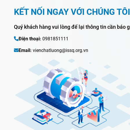
KẾT NỐI NGAY VỚI CHÚNG TÔI
Quý khách hàng vui lòng để lại thông tin cần báo g
Điện thoại:
0981851111
Email:
vienchatluong@issq.org.vn