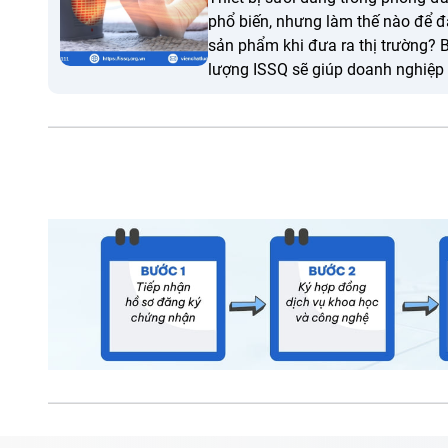
phổ biến, nhưng làm thế nào để 
sản phẩm khi đưa ra thị trường? B
lượng ISSQ sẽ giúp doanh nghiệp hi
chứng nhận hợp chuẩn thiết bị sư
tiêu chuẩn TCVN 5699-2-30:2010.