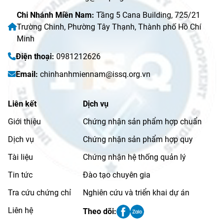
Chi Nhánh Miền Nam:
Tầng 5 Cana Building, 725/21
Trường Chinh, Phường Tây Thạnh, Thành phố Hồ Chí
Minh
Điện thoại:
0981212626
Email:
chinhanhmiennam@issq.org.vn
Liên kết
Dịch vụ
Giới thiệu
Chứng nhận sản phẩm hợp chuẩn
Dịch vụ
Chứng nhận sản phẩm hợp quy
Tài liệu
Chứng nhận hệ thống quản lý
Tin tức
Đào tạo chuyên gia
Tra cứu chứng chỉ
Nghiên cứu và triển khai dự án
Liên hệ
Theo dõi: