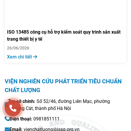
ISO 13485 công cụ hỗ trợ kiểm soát quy trình sản xuất
trang thiết bị y tế
26/06/2026
Xem chi tiết
VIỆN NGHIÊN CỨU PHÁT TRIỂN TIÊU CHUẨN
CHẤT LƯỢNG
Trụ sở chính:
Số 52/46, đường Liên Mạc, phường
Thượng Cát, thành phố Hà Nội
Điện thoại:
0981851111
Email:
vienchatluong@issq.org.vn