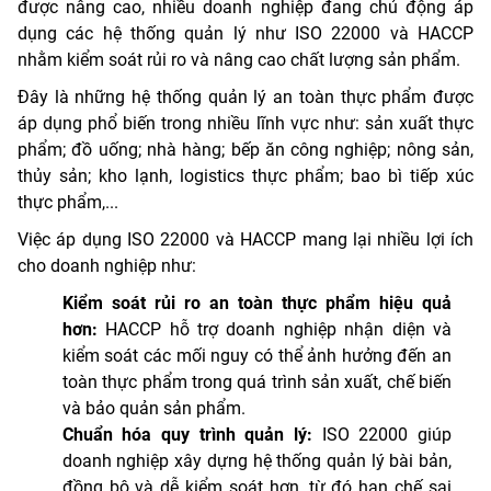
được nâng cao, nhiều doanh nghiệp đang chủ động áp
dụng các hệ thống quản lý như ISO 22000 và HACCP
nhằm kiểm soát rủi ro và nâng cao chất lượng sản phẩm.
Đây là những hệ thống quản lý an toàn thực phẩm được
áp dụng phổ biến trong nhiều lĩnh vực như: sản xuất thực
phẩm; đồ uống; nhà hàng; bếp ăn công nghiệp; nông sản,
thủy sản; kho lạnh, logistics thực phẩm; bao bì tiếp xúc
thực phẩm,...
Việc áp dụng ISO 22000 và HACCP mang lại nhiều lợi ích
cho doanh nghiệp như:
Kiểm soát rủi ro an toàn thực phẩm hiệu quả
hơn:
HACCP hỗ trợ doanh nghiệp nhận diện và
kiểm soát các mối nguy có thể ảnh hưởng đến an
toàn thực phẩm trong quá trình sản xuất, chế biến
và bảo quản sản phẩm.
Chuẩn hóa quy trình quản lý:
ISO 22000 giúp
doanh nghiệp xây dựng hệ thống quản lý bài bản,
đồng bộ và dễ kiểm soát hơn, từ đó hạn chế sai