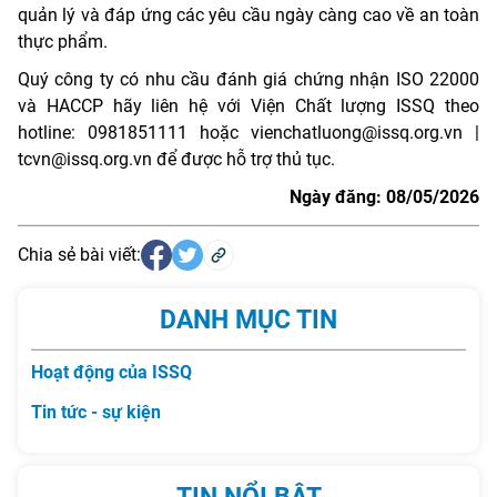
quản lý và đáp ứng các yêu cầu ngày càng cao về an toàn
thực phẩm.
Quý công ty có nhu cầu đánh giá chứng nhận ISO 22000
và HACCP hãy liên hệ với Viện Chất lượng ISSQ theo
hotline: 0981851111 hoặc vienchatluong@issq.org.vn |
tcvn@issq.org.vn để được hỗ trợ thủ tục.
Ngày đăng: 08/05/2026
Chia sẻ bài viết:
DANH MỤC TIN
Hoạt động của ISSQ
Tin tức - sự kiện